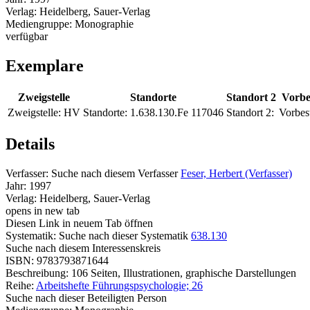
Verlag:
Heidelberg, Sauer-Verlag
Mediengruppe:
Monographie
verfügbar
Exemplare
Zweigstelle
Standorte
Standort 2
Vorbe
Zweigstelle:
HV
Standorte:
1.638.130.Fe 117046
Standort 2:
Vorbes
Details
Verfasser:
Suche nach diesem Verfasser
Feser, Herbert (Verfasser)
Jahr:
1997
Verlag:
Heidelberg, Sauer-Verlag
opens in new tab
Diesen Link in neuem Tab öffnen
Systematik:
Suche nach dieser Systematik
638.130
Suche nach diesem Interessenskreis
ISBN:
9783793871644
Beschreibung:
106 Seiten, Illustrationen, graphische Darstellungen
Reihe:
Arbeitshefte Führungspsychologie; 26
Suche nach dieser Beteiligten Person