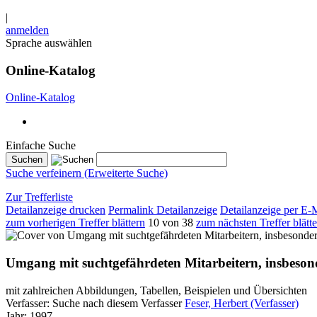
|
anmelden
Sprache auswählen
Online-Katalog
Online-Katalog
Einfache Suche
Suche verfeinern (Erweiterte Suche)
Zur Trefferliste
Detailanzeige drucken
Permalink Detailanzeige
Detailanzeige per E-
zum vorherigen Treffer blättern
10 von 38
zum nächsten Treffer blätt
Umgang mit suchtgefährdeten Mitarbeitern, insbeso
mit zahlreichen Abbildungen, Tabellen, Beispielen und Übersichten
Verfasser:
Suche nach diesem Verfasser
Feser, Herbert (Verfasser)
Jahr:
1997