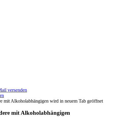
Mail versenden
ern
wird in neuem Tab geöffnet
ndere mit Alkoholabhängigen