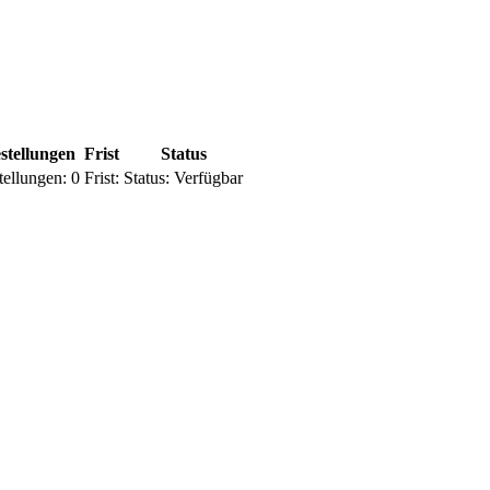
stellungen
Frist
Status
tellungen:
0
Frist:
Status:
Verfügbar