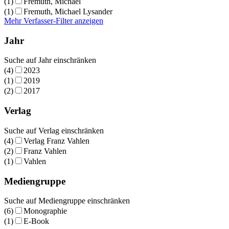
(1)
Fremuth, Michael
(1)
Fremuth, Michael Lysander
Mehr Verfasser-Filter anzeigen
Jahr
Suche auf Jahr einschränken
(4)
2023
(1)
2019
(2)
2017
Verlag
Suche auf Verlag einschränken
(4)
Verlag Franz Vahlen
(2)
Franz Vahlen
(1)
Vahlen
Mediengruppe
Suche auf Mediengruppe einschränken
(6)
Monographie
(1)
E-Book