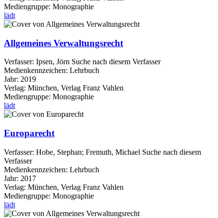
Mediengruppe:
Monographie
lädt
Allgemeines Verwaltungsrecht
Verfasser:
Ipsen, Jörn
Suche nach diesem Verfasser
Medienkennzeichen:
Lehrbuch
Jahr:
2019
Verlag:
München, Verlag Franz Vahlen
Mediengruppe:
Monographie
lädt
Europarecht
Verfasser:
Hobe, Stephan
;
Fremuth, Michael
Suche nach diesem
Verfasser
Medienkennzeichen:
Lehrbuch
Jahr:
2017
Verlag:
München, Verlag Franz Vahlen
Mediengruppe:
Monographie
lädt