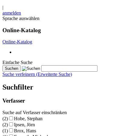
|
anmelden
Sprache auswählen
Online-Katalog
Online-Katalog
Einfache Suche
Suche verfeinern (Erweiterte Suche)
Suchfilter
Verfasser
Suche auf Verfasser einschränken
(2)
Hobe, Stephan
(2)
Ipsen, Jörn
(1)
Brox, Hans