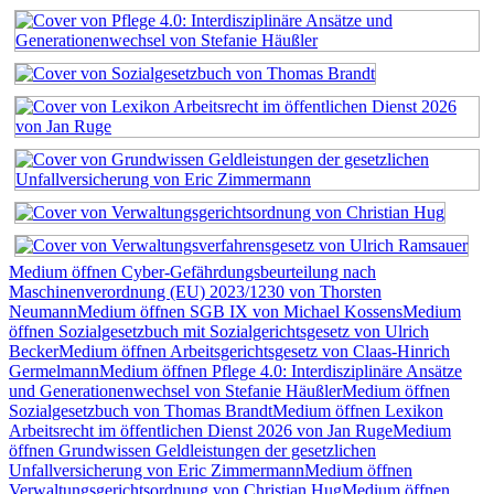
Medium öffnen Cyber-Gefährdungsbeurteilung nach
Maschinenverordnung (EU) 2023/1230 von Thorsten
Neumann
Medium öffnen SGB IX von Michael Kossens
Medium
öffnen Sozialgesetzbuch mit Sozialgerichtsgesetz von Ulrich
Becker
Medium öffnen Arbeitsgerichtsgesetz von Claas-Hinrich
Germelmann
Medium öffnen Pflege 4.0: Interdisziplinäre Ansätze
und Generationenwechsel von Stefanie Häußler
Medium öffnen
Sozialgesetzbuch von Thomas Brandt
Medium öffnen Lexikon
Arbeitsrecht im öffentlichen Dienst 2026 von Jan Ruge
Medium
öffnen Grundwissen Geldleistungen der gesetzlichen
Unfallversicherung von Eric Zimmermann
Medium öffnen
Verwaltungsgerichtsordnung von Christian Hug
Medium öffnen