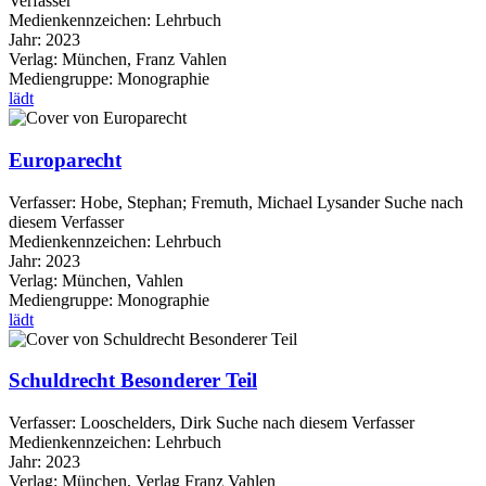
Verfasser
Medienkennzeichen:
Lehrbuch
Jahr:
2023
Verlag:
München, Franz Vahlen
Mediengruppe:
Monographie
lädt
Europarecht
Verfasser:
Hobe, Stephan
;
Fremuth, Michael Lysander
Suche nach
diesem Verfasser
Medienkennzeichen:
Lehrbuch
Jahr:
2023
Verlag:
München, Vahlen
Mediengruppe:
Monographie
lädt
Schuldrecht Besonderer Teil
Verfasser:
Looschelders, Dirk
Suche nach diesem Verfasser
Medienkennzeichen:
Lehrbuch
Jahr:
2023
Verlag:
München, Verlag Franz Vahlen