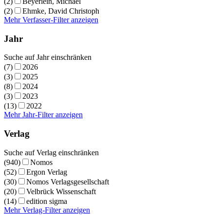
(2)
Beyerlein, Michael
(2)
Ehmke, David Christoph
Mehr Verfasser-Filter anzeigen
Jahr
Suche auf Jahr einschränken
(7)
2026
(3)
2025
(8)
2024
(3)
2023
(13)
2022
Mehr Jahr-Filter anzeigen
Verlag
Suche auf Verlag einschränken
(940)
Nomos
(52)
Ergon Verlag
(30)
Nomos Verlagsgesellschaft
(20)
Velbrück Wissenschaft
(14)
edition sigma
Mehr Verlag-Filter anzeigen