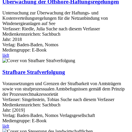
Überwachung der Offshore-Haftungsregelungen
Untersuchung zur Überwachung der Haftungs- und
Kostenverteilungsregelungen für die Netzanbindung von
Windenergieanlagen auf See
Verfasser:
Riedle, Julia
Suche nach diesem Verfasser
Medienkennzeichen:
Sachbuch
Jahr:
2018
Verlag:
Baden-Baden, Nomos
Mediengruppe:
E-Book
lädt
Strafbare Strafverfolgung
Voraussetzungen und Grenzen der Strafbarkeit von Amtsträgern
sowie von strafprozessualen Amtsbefugnissen gemäß dem Prinzip
der Prozessrechtsakzessorietät
Verfasser:
Singelnstein, Tobias
Suche nach diesem Verfasser
Medienkennzeichen:
Sachbuch
Jahr:
[2019]
Verlag:
Baden-Baden, Nomos Verlagsgesellschaft
Mediengruppe:
E-Book
lädt