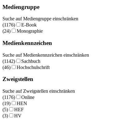
Mediengruppe
Suche auf Mediengruppe einschränken
(1176)
E-Book
(24)
Monographie
Medienkennzeichen
Suche auf Medienkennzeichen einschränken
(1142)
Sachbuch
(46)
Hochschulschrift
Zweigstellen
Suche auf Zweigstellen einschränken
(1176)
Online
(19)
HEN
(5)
HEF
(3)
HV