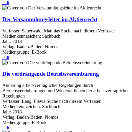
lädt
Der Versammlungsleiter im Aktienrecht
Verfasser:
Sauerwald, Matthias
Suche nach diesem Verfasser
Medienkennzeichen:
Sachbuch
Jahr:
2018
Verlag:
Baden-Baden, Nomos
Mediengruppe:
E-Book
lädt
Die verdrängende Betriebsvereinbarung
Änderung arbeitsvertraglicher Regelungen durch
Betriebsvereinbarungen und Wiederaufleben der arbeitsvertraglichen
Regelungen
Verfasser:
Lang, Flavia
Suche nach diesem Verfasser
Medienkennzeichen:
Sachbuch
Jahr:
2018
Verlag:
Baden-Baden, Nomos
Mediengruppe:
E-Book
lädt