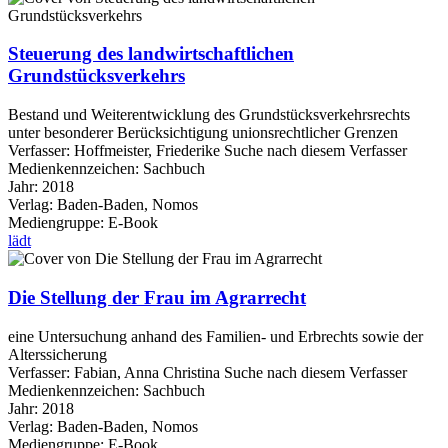
Steuerung des landwirtschaftlichen
Grundstücksverkehrs
Bestand und Weiterentwicklung des Grundstücksverkehrsrechts
unter besonderer Berücksichtigung unionsrechtlicher Grenzen
Verfasser:
Hoffmeister, Friederike
Suche nach diesem Verfasser
Medienkennzeichen:
Sachbuch
Jahr:
2018
Verlag:
Baden-Baden, Nomos
Mediengruppe:
E-Book
lädt
Die Stellung der Frau im Agrarrecht
eine Untersuchung anhand des Familien- und Erbrechts sowie der
Alterssicherung
Verfasser:
Fabian, Anna Christina
Suche nach diesem Verfasser
Medienkennzeichen:
Sachbuch
Jahr:
2018
Verlag:
Baden-Baden, Nomos
Mediengruppe:
E-Book