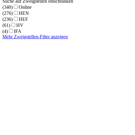
Suche auf Zweigstellen einschränken
(340)
Online
(276)
HEN
(236)
HEF
(61)
HV
(4)
IFA
Mehr Zweigstellen-Filter anzeigen