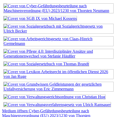
Medium öffnen Cyber-Gefährdungsbeurteilung nach
Maschinenverordnung (EU) 2023/1230 von Thorsten