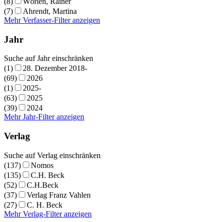
(8)
Wörlen, Rainer
(7)
Ahrendt, Martina
Mehr Verfasser-Filter anzeigen
Jahr
Suche auf Jahr einschränken
(1)
28. Dezember 2018-
(69)
2026
(1)
2025-
(63)
2025
(39)
2024
Mehr Jahr-Filter anzeigen
Verlag
Suche auf Verlag einschränken
(137)
Nomos
(135)
C.H. Beck
(52)
C.H.Beck
(37)
Verlag Franz Vahlen
(27)
C. H. Beck
Mehr Verlag-Filter anzeigen