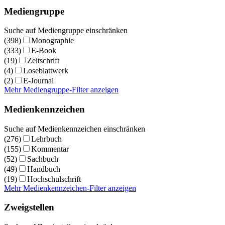
Mediengruppe
Suche auf Mediengruppe einschränken
(398)
Monographie
(333)
E-Book
(19)
Zeitschrift
(4)
Loseblattwerk
(2)
E-Journal
Mehr Mediengruppe-Filter anzeigen
Medienkennzeichen
Suche auf Medienkennzeichen einschränken
(276)
Lehrbuch
(155)
Kommentar
(52)
Sachbuch
(49)
Handbuch
(19)
Hochschulschrift
Mehr Medienkennzeichen-Filter anzeigen
Zweigstellen