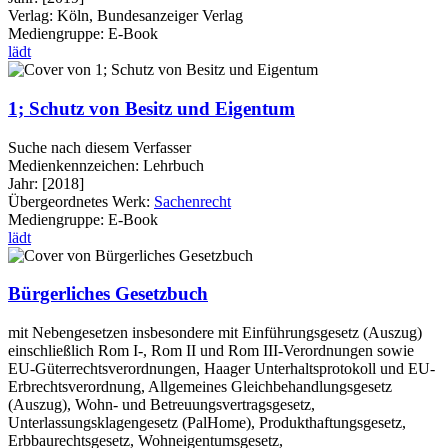
Verlag:
Köln, Bundesanzeiger Verlag
Mediengruppe:
E-Book
lädt
1; Schutz von Besitz und Eigentum
Suche nach diesem Verfasser
Medienkennzeichen:
Lehrbuch
Jahr:
[2018]
Übergeordnetes Werk:
Sachenrecht
Mediengruppe:
E-Book
lädt
Bürgerliches Gesetzbuch
mit Nebengesetzen insbesondere mit Einführungsgesetz (Auszug)
einschließlich Rom I-, Rom II und Rom III-Verordnungen sowie
EU-Güterrechtsverordnungen, Haager Unterhaltsprotokoll und EU-
Erbrechtsverordnung, Allgemeines Gleichbehandlungsgesetz
(Auszug), Wohn- und Betreuungsvertragsgesetz,
Unterlassungsklagengesetz (PalHome), Produkthaftungsgesetz,
Erbbaurechtsgesetz, Wohneigentumsgesetz,