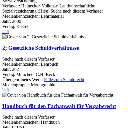
Sozialversicherung
Verfasser:
Heinecker, Volkmar
;
Landwirtschaftliche
Sozialversicherung (Hrsg)
Suche nach diesem Verfasser
Medienkennzeichen:
Lehrmaterial
Jahr:
2000
Verlag:
Kassel
lädt
2; Gesetzliche Schuldverhältnisse
Suche nach diesem Verfasser
Medienkennzeichen:
Lehrbuch
Jahr:
2021
Verlag:
München, C.H. Beck
Übergeordnetes Werk:
Fälle zum Schuldrecht
Mediengruppe:
Monographie
lädt
Handbuch für den Fachanwalt für Vergaberecht
Suche nach diesem Verfasser
Medienkennzeichen:
Handbuch
Jahr:
[2019]