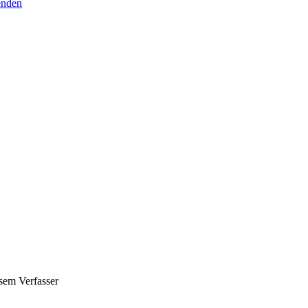
senden
sem Verfasser