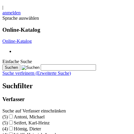
|
anmelden
Sprache auswählen
Online-Katalog
Online-Katalog
Einfache Suche
Suche verfeinern (Erweiterte Suche)
Suchfilter
Verfasser
Suche auf Verfasser einschränken
(5)
Antoni, Michael
(5)
Seifert, Karl-Heinz
(4)
Hömig, Dieter