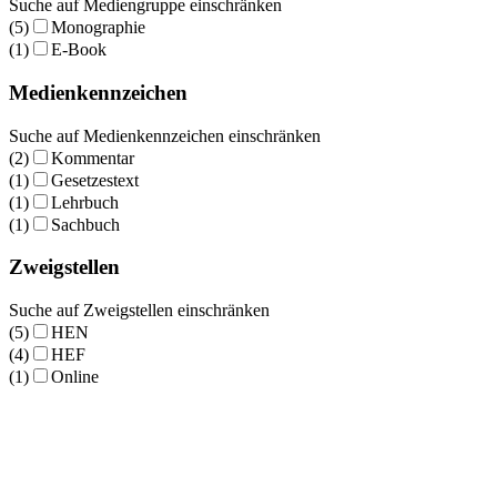
Suche auf Mediengruppe einschränken
(5)
Monographie
(1)
E-Book
Medienkennzeichen
Suche auf Medienkennzeichen einschränken
(2)
Kommentar
(1)
Gesetzestext
(1)
Lehrbuch
(1)
Sachbuch
Zweigstellen
Suche auf Zweigstellen einschränken
(5)
HEN
(4)
HEF
(1)
Online