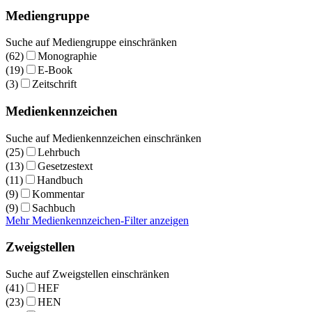
Mediengruppe
Suche auf Mediengruppe einschränken
(62)
Monographie
(19)
E-Book
(3)
Zeitschrift
Medienkennzeichen
Suche auf Medienkennzeichen einschränken
(25)
Lehrbuch
(13)
Gesetzestext
(11)
Handbuch
(9)
Kommentar
(9)
Sachbuch
Mehr Medienkennzeichen-Filter anzeigen
Zweigstellen
Suche auf Zweigstellen einschränken
(41)
HEF
(23)
HEN