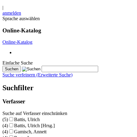
|
anmelden
Sprache auswählen
Online-Katalog
Online-Katalog
Einfache Suche
Suche verfeinern (Erweiterte Suche)
Suchfilter
Verfasser
Suche auf Verfasser einschränken
(5)
Battis, Ulrich
(4)
Battis, Ulrich [Hrsg.]
(4)
Gamisch, Annett