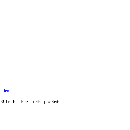
senden
90 Treffer
Treffer pro Seite