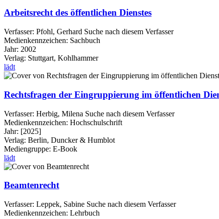
Arbeitsrecht des öffentlichen Dienstes
Verfasser:
Pfohl, Gerhard
Suche nach diesem Verfasser
Medienkennzeichen:
Sachbuch
Jahr:
2002
Verlag:
Stuttgart, Kohlhammer
lädt
Rechtsfragen der Eingruppierung im öffentlichen Die
Verfasser:
Herbig, Milena
Suche nach diesem Verfasser
Medienkennzeichen:
Hochschulschrift
Jahr:
[2025]
Verlag:
Berlin, Duncker & Humblot
Mediengruppe:
E-Book
lädt
Beamtenrecht
Verfasser:
Leppek, Sabine
Suche nach diesem Verfasser
Medienkennzeichen:
Lehrbuch