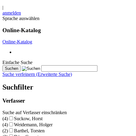
|
anmelden
Sprache auswählen
Online-Katalog
Online-Katalog
Einfache Suche
Suche verfeinern (Erweiterte Suche)
Suchfilter
Verfasser
Suche auf Verfasser einschränken
(4)
Suckow, Horst
(4)
Weidemann, Holger
(2)
Barthel, Torsten