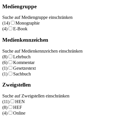
Mediengruppe
Suche auf Mediengruppe einschränken
(14)
Monographie
(4)
E-Book
Medienkennzeichen
Suche auf Medienkennzeichen einschränken
(8)
Lehrbuch
(6)
Kommentar
(1)
Gesetzestext
(1)
Sachbuch
Zweigstellen
Suche auf Zweigstellen einschränken
(11)
HEN
(8)
HEF
(4)
Online