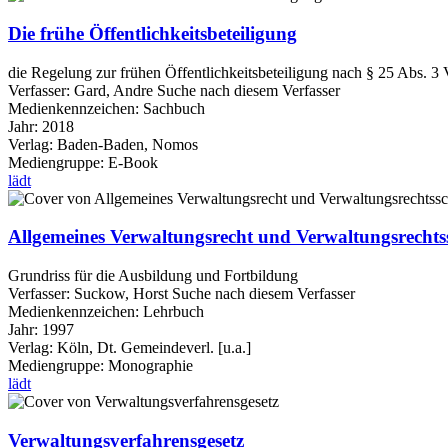
Die frühe Öffentlichkeitsbeteiligung
die Regelung zur frühen Öffentlichkeitsbeteiligung nach § 25 Abs.
Verfasser:
Gard, Andre
Suche nach diesem Verfasser
Medienkennzeichen:
Sachbuch
Jahr:
2018
Verlag:
Baden-Baden, Nomos
Mediengruppe:
E-Book
lädt
Allgemeines Verwaltungsrecht und Verwaltungsrechts
Grundriss für die Ausbildung und Fortbildung
Verfasser:
Suckow, Horst
Suche nach diesem Verfasser
Medienkennzeichen:
Lehrbuch
Jahr:
1997
Verlag:
Köln, Dt. Gemeindeverl. [u.a.]
Mediengruppe:
Monographie
lädt
Verwaltungsverfahrensgesetz