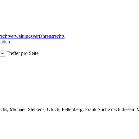
recht
verwaltungsverfahrensrechts
senden
Treffer pro Seite
chs, Michael
;
Stelkens, Ulrich
;
Fellenberg, Frank
Suche nach diesem V