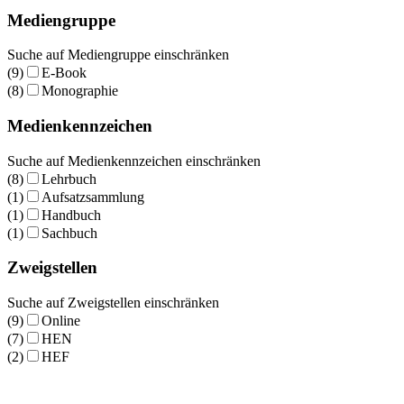
Mediengruppe
Suche auf Mediengruppe einschränken
(9)
E-Book
(8)
Monographie
Medienkennzeichen
Suche auf Medienkennzeichen einschränken
(8)
Lehrbuch
(1)
Aufsatzsammlung
(1)
Handbuch
(1)
Sachbuch
Zweigstellen
Suche auf Zweigstellen einschränken
(9)
Online
(7)
HEN
(2)
HEF