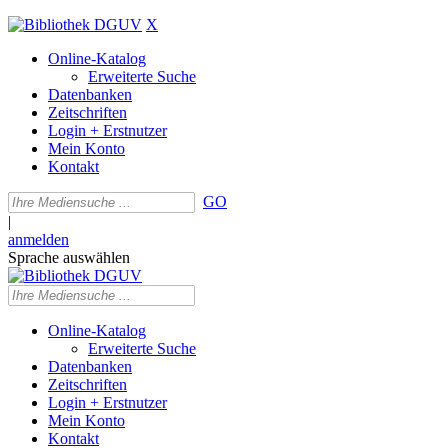
X
Online-Katalog
Erweiterte Suche
Datenbanken
Zeitschriften
Login + Erstnutzer
Mein Konto
Kontakt
GO
|
anmelden
Sprache auswählen
Online-Katalog
Erweiterte Suche
Datenbanken
Zeitschriften
Login + Erstnutzer
Mein Konto
Kontakt