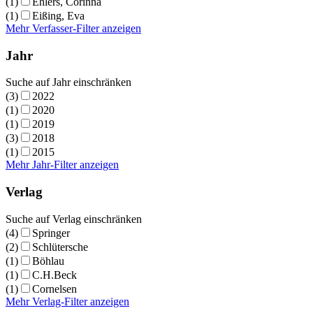
(1)
Ehlers, Corinna
(1)
Eißing, Eva
Mehr Verfasser-Filter anzeigen
Jahr
Suche auf Jahr einschränken
(3)
2022
(1)
2020
(1)
2019
(3)
2018
(1)
2015
Mehr Jahr-Filter anzeigen
Verlag
Suche auf Verlag einschränken
(4)
Springer
(2)
Schlütersche
(1)
Böhlau
(1)
C.H.Beck
(1)
Cornelsen
Mehr Verlag-Filter anzeigen