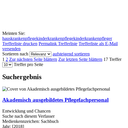
Meinten Sie:
hauskrankenpflege
kinderkrankenpflege
kinderkrankenpfleger
Trefferliste drucken
Permalink Trefferliste
Trefferliste als E-Mail
versenden
Sortieren nach
aufsteigend sortieren
1
2
Zur nächsten Seite blättern
Zur letzten Seite blättern
17 Treffer
Treffer pro Seite
Suchergebnis
Akademisch ausgebildetes Pflegefachpersonal
Entwicklung und Chancen
Suche nach diesem Verfasser
Medienkennzeichen:
Sachbuch
Jahr:
[2018]