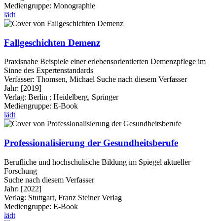
Mediengruppe:
Monographie
lädt
Fallgeschichten Demenz
Praxisnahe Beispiele einer erlebensorientierten Demenzpflege im
Sinne des Expertenstandards
Verfasser:
Thomsen, Michael
Suche nach diesem Verfasser
Jahr:
[2019]
Verlag:
Berlin ; Heidelberg, Springer
Mediengruppe:
E-Book
lädt
Professionalisierung der Gesundheitsberufe
Berufliche und hochschulische Bildung im Spiegel aktueller
Forschung
Suche nach diesem Verfasser
Jahr:
[2022]
Verlag:
Stuttgart, Franz Steiner Verlag
Mediengruppe:
E-Book
lädt