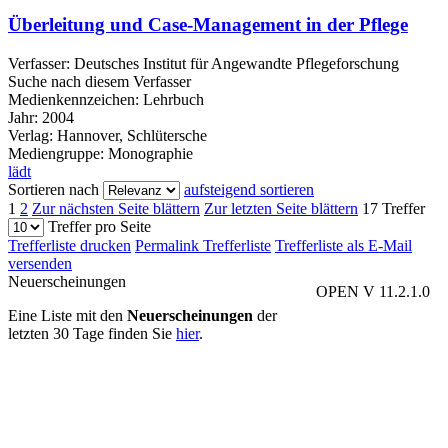
Überleitung und Case-Management in der Pflege
Verfasser:
Deutsches Institut für Angewandte Pflegeforschung
Suche nach diesem Verfasser
Medienkennzeichen:
Lehrbuch
Jahr:
2004
Verlag:
Hannover, Schlütersche
Mediengruppe:
Monographie
lädt
Sortieren nach
aufsteigend sortieren
1
2
Zur nächsten Seite blättern
Zur letzten Seite blättern
17 Treffer
Treffer pro Seite
Trefferliste drucken
Permalink Trefferliste
Trefferliste als E-Mail
versenden
Neuerscheinungen
OPEN V 11.2.1.0
Eine Liste mit den
Neuerscheinungen
der
letzten 30 Tage finden Sie
hier
.