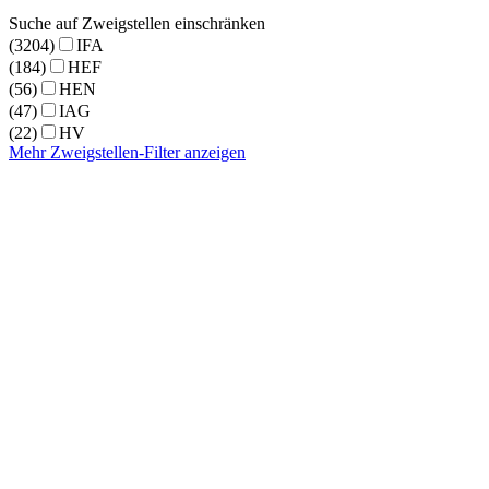
Suche auf Zweigstellen einschränken
(3204)
IFA
(184)
HEF
(56)
HEN
(47)
IAG
(22)
HV
Mehr Zweigstellen-Filter anzeigen