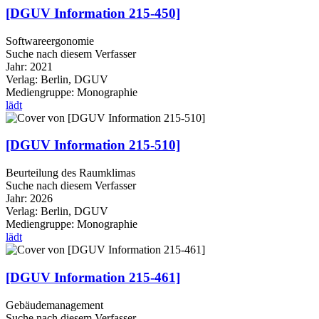
[DGUV Information 215-450]
Softwareergonomie
Suche nach diesem Verfasser
Jahr:
2021
Verlag:
Berlin, DGUV
Mediengruppe:
Monographie
lädt
[DGUV Information 215-510]
Beurteilung des Raumklimas
Suche nach diesem Verfasser
Jahr:
2026
Verlag:
Berlin, DGUV
Mediengruppe:
Monographie
lädt
[DGUV Information 215-461]
Gebäudemanagement
Suche nach diesem Verfasser