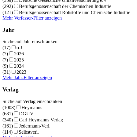
(359)
Deutsche Gesetzliche Unfallversicherung e.V.
(292)
Berufsgenossenschaft der Chemischen Industrie
(121)
Berufsgenossenschaft Rohstoffe und Chemische Industrie
Mehr Verfasser-Filter anzeigen
Jahr
Suche auf Jahr einschränken
(17)
o.J
(7)
2026
(7)
2025
(9)
2024
(31)
2023
Mehr Jahr-Filter anzeigen
Verlag
Suche auf Verlag einschränken
(1008)
Heymanns
(681)
DGUV
(340)
Carl Heymanns Verlag
(161)
Jedermann-Verl.
(114)
Selbstverl.