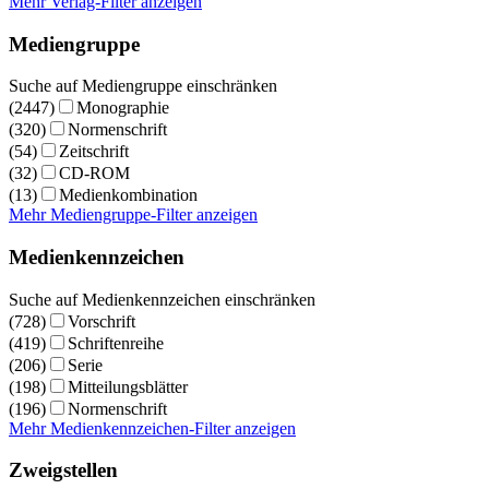
Mehr Verlag-Filter anzeigen
Mediengruppe
Suche auf Mediengruppe einschränken
(2447)
Monographie
(320)
Normenschrift
(54)
Zeitschrift
(32)
CD-ROM
(13)
Medienkombination
Mehr Mediengruppe-Filter anzeigen
Medienkennzeichen
Suche auf Medienkennzeichen einschränken
(728)
Vorschrift
(419)
Schriftenreihe
(206)
Serie
(198)
Mitteilungsblätter
(196)
Normenschrift
Mehr Medienkennzeichen-Filter anzeigen
Zweigstellen