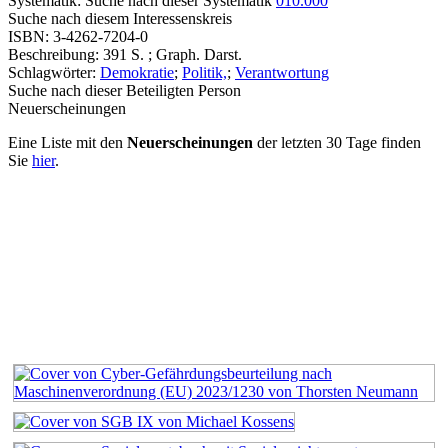
Systematik:
Suche nach dieser Systematik
010.000
Suche nach diesem Interessenskreis
ISBN:
3-4262-7204-0
Beschreibung:
391 S. ; Graph. Darst.
Schlagwörter:
Demokratie
;
Politik,
;
Verantwortung
Suche nach dieser Beteiligten Person
Neuerscheinungen
Eine Liste mit den
Neuerscheinungen
der letzten 30 Tage finden
Sie
hier
.