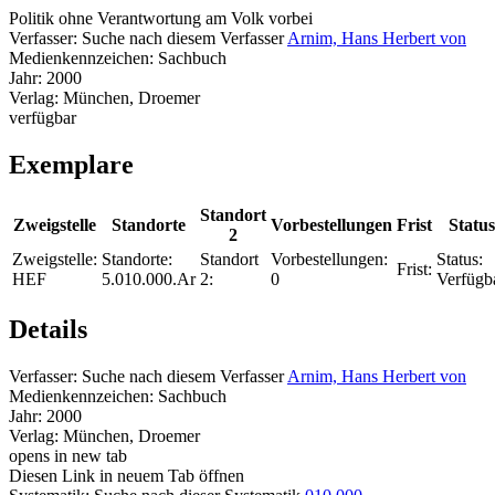
Politik ohne Verantwortung am Volk vorbei
Verfasser:
Suche nach diesem Verfasser
Arnim, Hans Herbert von
Medienkennzeichen:
Sachbuch
Jahr:
2000
Verlag:
München, Droemer
verfügbar
Exemplare
Standort
Zweigstelle
Standorte
Vorbestellungen
Frist
Status
2
Zweigstelle:
Standorte:
Standort
Vorbestellungen:
Status:
Frist:
HEF
5.010.000.Ar
2:
0
Verfügb
Details
Verfasser:
Suche nach diesem Verfasser
Arnim, Hans Herbert von
Medienkennzeichen:
Sachbuch
Jahr:
2000
Verlag:
München, Droemer
opens in new tab
Diesen Link in neuem Tab öffnen