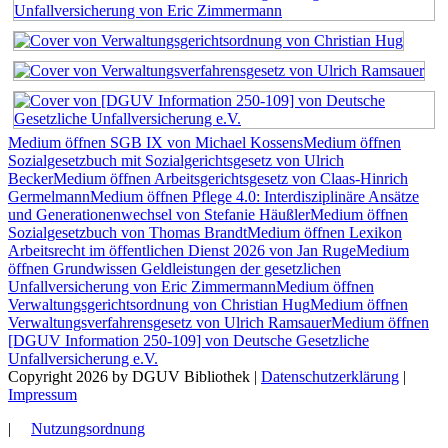
Medium öffnen SGB IX von Michael Kossens
Medium öffnen
Sozialgesetzbuch mit Sozialgerichtsgesetz von Ulrich
Becker
Medium öffnen Arbeitsgerichtsgesetz von Claas-Hinrich
Germelmann
Medium öffnen Pflege 4.0: Interdisziplinäre Ansätze
und Generationenwechsel von Stefanie Häußler
Medium öffnen
Sozialgesetzbuch von Thomas Brandt
Medium öffnen Lexikon
Arbeitsrecht im öffentlichen Dienst 2026 von Jan Ruge
Medium
öffnen Grundwissen Geldleistungen der gesetzlichen
Unfallversicherung von Eric Zimmermann
Medium öffnen
Verwaltungsgerichtsordnung von Christian Hug
Medium öffnen
Verwaltungsverfahrensgesetz von Ulrich Ramsauer
Medium öffnen
[DGUV Information 250-109] von Deutsche Gesetzliche
Unfallversicherung e.V.
Copyright 2026 by DGUV Bibliothek
|
Datenschutzerklärung
|
Impressum
|
Nutzungsordnung