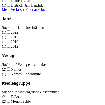
(1)
Deinert, Olaf
(1)
Dietrich, Jan-Hendrik
Mehr Verfasser-Filter anzeigen
Jahr
Suche auf Jahr einschränken
(1)
2022
(1)
2017
(1)
2016
(1)
2012
Verlag
Suche auf Verlag einschränken
(2)
Nomos
(1)
Nomos; Lebenshilfe
Mediengruppe
Suche auf Mediengruppe einschränken
(2)
E-Book
(2)
Monographie