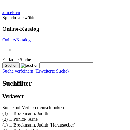
|
anmelden
Sprache auswählen
Online-Katalog
Online-Katalog
Einfache Suche
Suche verfeinern (Erweiterte Suche)
Suchfilter
Verfasser
Suche auf Verfasser einschränken
(3)
Brockmann, Judith
(2)
Pilniok, Arne
(1)
Brockmann, Judith [Herausgeber]