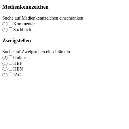
Medienkennzeichen
Suche auf Medienkennzeichen einschränken
(1)
Kommentar
(1)
Sachbuch
Zweigstellen
Suche auf Zweigstellen einschränken
(2)
Online
(1)
HEF
(1)
HEN
(1)
IAG