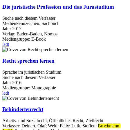
Die juristische Profession und das Jurastudium
Suche nach diesem Verfasser
Medienkennzeichen:
Sachbuch
Jahr:
2017
Verlag:
Baden-Baden, Nomos
Mediengruppe:
E-Book
lädt
Recht sprechen lernen
Sprache im juristischen Studium
Suche nach diesem Verfasser
Jahr:
2016
Mediengruppe:
Monographie
lädt
Behindertenrecht
Arbeits- und Sozialrecht, Öffentliches Recht, Zivilrecht
Verfasser:
Deinert, Olaf
;
Welti, Felix
;
Luik, Steffen
;
Brockmann,