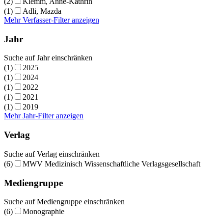
(2)
Klemm, Anne-Kathrin
(1)
Adli, Mazda
Mehr Verfasser-Filter anzeigen
Jahr
Suche auf Jahr einschränken
(1)
2025
(1)
2024
(1)
2022
(1)
2021
(1)
2019
Mehr Jahr-Filter anzeigen
Verlag
Suche auf Verlag einschränken
(6)
MWV Medizinisch Wissenschaftliche Verlagsgesellschaft
Mediengruppe
Suche auf Mediengruppe einschränken
(6)
Monographie