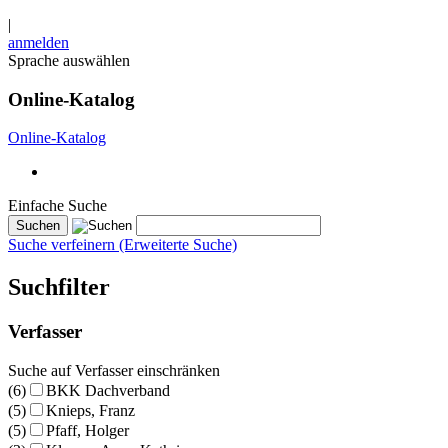
|
anmelden
Sprache auswählen
Online-Katalog
Online-Katalog
Einfache Suche
Suche verfeinern (Erweiterte Suche)
Suchfilter
Verfasser
Suche auf Verfasser einschränken
(6)
BKK Dachverband
(5)
Knieps, Franz
(5)
Pfaff, Holger