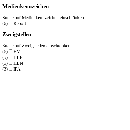
Medienkennzeichen
Suche auf Medienkennzeichen einschränken
(6)
Report
Zweigstellen
Suche auf Zweigstellen einschränken
(6)
HV
(5)
HEF
(5)
HEN
(3)
IFA