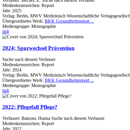
Verfasser:
Becher, E.
Suche nach diesem Verfasser
Medienkennzeichen:
Report
Jahr:
2025
Verlag:
Berlin, MWV Medizinisch Wissenschaftliche Verlagsgesellsch
Übergeordnetes Werk:
BKK Gesundheitsreport ...
Mediengruppe:
Monographie
lädt
2024; Spurwechsel Prävention
Suche nach diesem Verfasser
Medienkennzeichen:
Report
Jahr:
2024
Verlag:
Berlin, MWV Medizinisch Wissenschaftliche Verlagsgesellsch
Übergeordnetes Werk:
BKK Gesundheitsreport ...
Mediengruppe:
Monographie
lädt
2022; Pflegefall Pflege?
Verfasser:
Batzoni, Hanna
Suche nach diesem Verfasser
Medienkennzeichen:
Report
Jahr:
2022