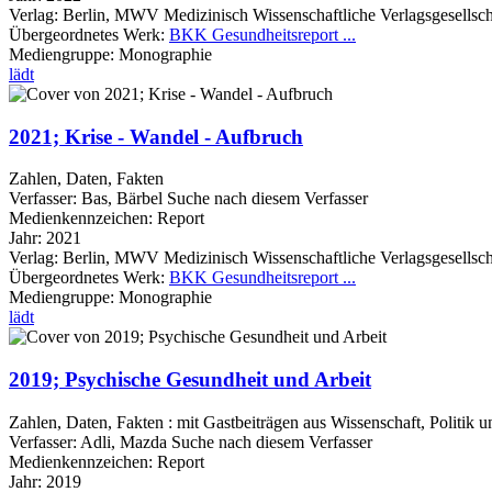
Verlag:
Berlin, MWV Medizinisch Wissenschaftliche Verlagsgesellsch
Übergeordnetes Werk:
BKK Gesundheitsreport ...
Mediengruppe:
Monographie
lädt
2021; Krise - Wandel - Aufbruch
Zahlen, Daten, Fakten
Verfasser:
Bas, Bärbel
Suche nach diesem Verfasser
Medienkennzeichen:
Report
Jahr:
2021
Verlag:
Berlin, MWV Medizinisch Wissenschaftliche Verlagsgesellsch
Übergeordnetes Werk:
BKK Gesundheitsreport ...
Mediengruppe:
Monographie
lädt
2019; Psychische Gesundheit und Arbeit
Zahlen, Daten, Fakten : mit Gastbeiträgen aus Wissenschaft, Politik u
Verfasser:
Adli, Mazda
Suche nach diesem Verfasser
Medienkennzeichen:
Report
Jahr:
2019