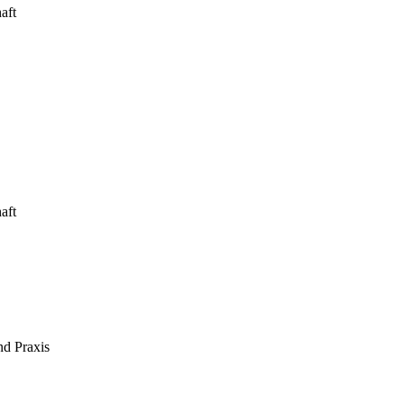
aft
aft
nd Praxis