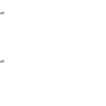
aft
aft