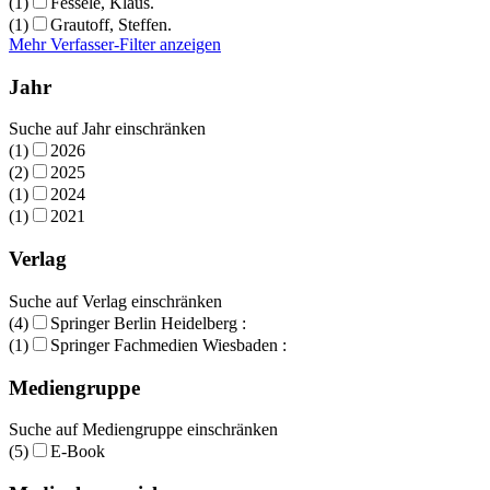
(1)
Fessele, Klaus.
(1)
Grautoff, Steffen.
Mehr Verfasser-Filter anzeigen
Jahr
Suche auf Jahr einschränken
(1)
2026
(2)
2025
(1)
2024
(1)
2021
Verlag
Suche auf Verlag einschränken
(4)
Springer Berlin Heidelberg :
(1)
Springer Fachmedien Wiesbaden :
Mediengruppe
Suche auf Mediengruppe einschränken
(5)
E-Book