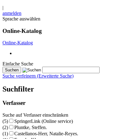
|
anmelden
Sprache auswählen
Online-Katalog
Online-Katalog
Einfache Suche
Suche verfeinern (Erweiterte Suche)
Suchfilter
Verfasser
Suche auf Verfasser einschränken
(5)
SpringerLink (Online service)
(2)
Pluntke, Steffen.
(1)
Castellanos-Herr, Natalie-Reyes.