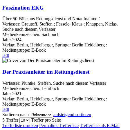
Faszination EKG
Über 50 Fälle aus Rettungsdienst und Notaufnahme /
Verfasser:
Grautoff, Steffen.
;
Fessele, Klaus.
;
Knappen, Niclas.
Suche nach diesem Verfasser
Medienkennzeichen:
Sachbuch
Jahr:
2024.
Verlag:
Berlin, Heidelberg :, Springer Berlin Heidelberg :
Mediengruppe:
E-Book
lädt
Der Praxisanleiter im Rettungsdienst
Verfasser:
Pluntke, Steffen.
Suche nach diesem Verfasser
Medienkennzeichen:
Lehrbuch
Jahr:
2021.
Verlag:
Berlin, Heidelberg :, Springer Berlin Heidelberg :
Mediengruppe:
E-Book
lädt
Sortieren nach
aufsteigend sortieren
5 Treffer
Treffer pro Seite
Trefferliste drucken
Permalink Trefferliste
Trefferliste als E-Mail