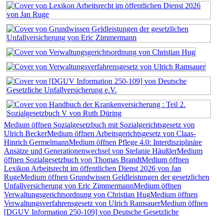
Medium öffnen Sozialgesetzbuch mit Sozialgerichtsgesetz von
Ulrich Becker
Medium öffnen Arbeitsgerichtsgesetz von Claas-
Hinrich Germelmann
Medium öffnen Pflege 4.0: Interdisziplinäre
Ansätze und Generationenwechsel von Stefanie Häußler
Medium
öffnen Sozialgesetzbuch von Thomas Brandt
Medium öffnen
Lexikon Arbeitsrecht im öffentlichen Dienst 2026 von Jan
Ruge
Medium öffnen Grundwissen Geldleistungen der gesetzlichen
Unfallversicherung von Eric Zimmermann
Medium öffnen
Verwaltungsgerichtsordnung von Christian Hug
Medium öffnen
Verwaltungsverfahrensgesetz von Ulrich Ramsauer
Medium öffnen
[DGUV Information 250-109] von Deutsche Gesetzliche