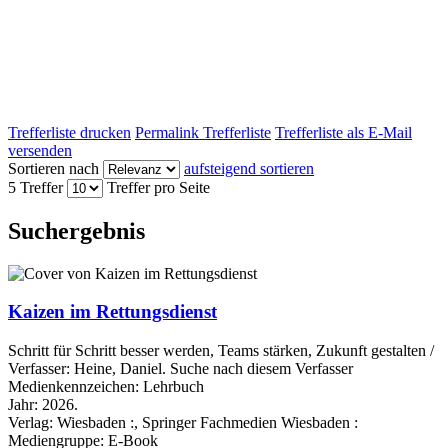
Trefferliste drucken
Permalink Trefferliste
Trefferliste als E-Mail
versenden
Sortieren nach
aufsteigend sortieren
5 Treffer
Treffer pro Seite
Suchergebnis
Kaizen im Rettungsdienst
Schritt für Schritt besser werden, Teams stärken, Zukunft gestalten /
Verfasser:
Heine, Daniel.
Suche nach diesem Verfasser
Medienkennzeichen:
Lehrbuch
Jahr:
2026.
Verlag:
Wiesbaden :, Springer Fachmedien Wiesbaden :
Mediengruppe:
E-Book