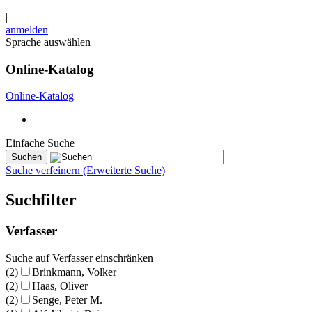
|
anmelden
Sprache auswählen
Online-Katalog
Online-Katalog
Einfache Suche
Suche verfeinern (Erweiterte Suche)
Suchfilter
Verfasser
Suche auf Verfasser einschränken
(2)
Brinkmann, Volker
(2)
Haas, Oliver
(2)
Senge, Peter M.