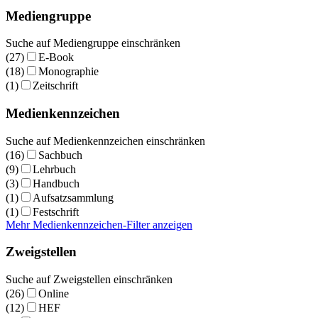
Mediengruppe
Suche auf Mediengruppe einschränken
(27)
E-Book
(18)
Monographie
(1)
Zeitschrift
Medienkennzeichen
Suche auf Medienkennzeichen einschränken
(16)
Sachbuch
(9)
Lehrbuch
(3)
Handbuch
(1)
Aufsatzsammlung
(1)
Festschrift
Mehr Medienkennzeichen-Filter anzeigen
Zweigstellen
Suche auf Zweigstellen einschränken
(26)
Online
(12)
HEF