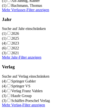
(1)
Alf-Jähnig, Rainer
(1)
Bachmann, Thomas
Mehr Verfasser-Filter anzeigen
Jahr
Suche auf Jahr einschränken
(1)
2026
(1)
2025
(4)
2023
(6)
2022
(3)
2021
Mehr Jahr-Filter anzeigen
Verlag
Suche auf Verlag einschränken
(4)
Springer Gabler
(4)
Springer VS
(4)
Verlag Franz Vahlen
(3)
Haufe Group
(3)
Schäffer-Poeschel Verlag
Mehr Verlag-Filter anzeigen