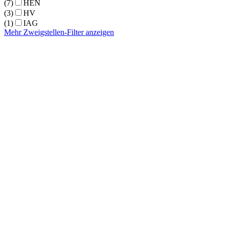
(7)
HEN
(3)
HV
(1)
IAG
Mehr Zweigstellen-Filter anzeigen