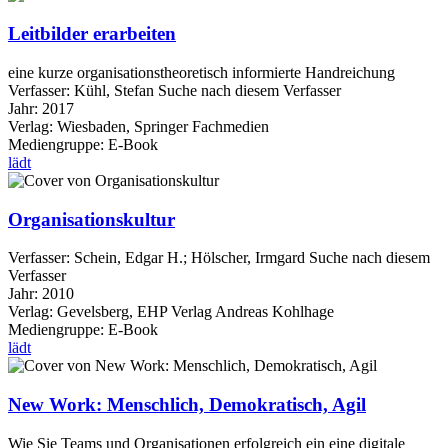
Leitbilder erarbeiten
eine kurze organisationstheoretisch informierte Handreichung
Verfasser:
Kühl, Stefan
Suche nach diesem Verfasser
Jahr:
2017
Verlag:
Wiesbaden, Springer Fachmedien
Mediengruppe:
E-Book
lädt
Organisationskultur
Verfasser:
Schein, Edgar H.
;
Hölscher, Irmgard
Suche nach diesem
Verfasser
Jahr:
2010
Verlag:
Gevelsberg, EHP Verlag Andreas Kohlhage
Mediengruppe:
E-Book
lädt
New Work: Menschlich, Demokratisch, Agil
Wie Sie Teams und Organisationen erfolgreich ein eine digitale