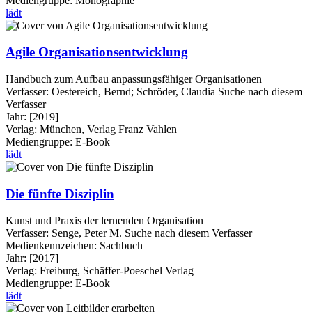
Mediengruppe:
Monographie
lädt
Agile Organisationsentwicklung
Handbuch zum Aufbau anpassungsfähiger Organisationen
Verfasser:
Oestereich, Bernd
;
Schröder, Claudia
Suche nach diesem
Verfasser
Jahr:
[2019]
Verlag:
München, Verlag Franz Vahlen
Mediengruppe:
E-Book
lädt
Die fünfte Disziplin
Kunst und Praxis der lernenden Organisation
Verfasser:
Senge, Peter M.
Suche nach diesem Verfasser
Medienkennzeichen:
Sachbuch
Jahr:
[2017]
Verlag:
Freiburg, Schäffer-Poeschel Verlag
Mediengruppe:
E-Book
lädt