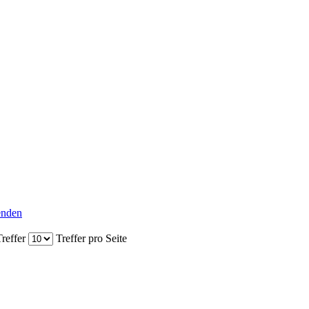
senden
reffer
Treffer pro Seite