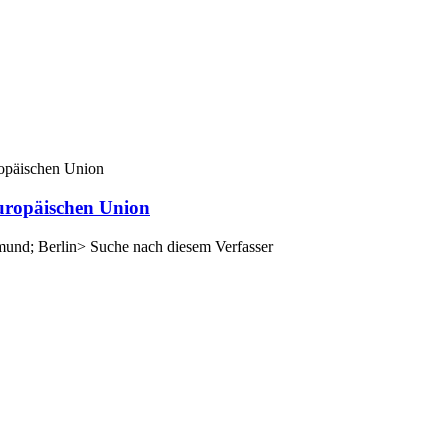
Europäischen Union
mund; Berlin>
Suche nach diesem Verfasser