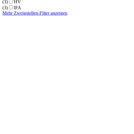
(3)
HV
(3)
IFA
Mehr Zweigstellen-Filter anzeigen