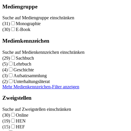
Mediengruppe
Suche auf Mediengruppe einschränken
(31)
Monographie
(30)
E-Book
Medienkennzeichen
Suche auf Medienkennzeichen einschränken
(29)
Sachbuch
(5)
Lehrbuch
(4)
Geschichte
(3)
Aufsatzsammlung
(2)
Unterhaltungsliterat
Mehr Medienkennzeichen-Filter anzeigen
Zweigstellen
Suche auf Zweigstellen einschränken
(30)
Online
(19)
HEN
(15)
HEF