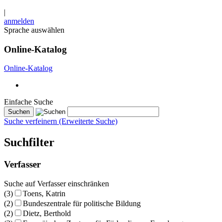
|
anmelden
Sprache auswählen
Online-Katalog
Online-Katalog
Einfache Suche
Suche verfeinern (Erweiterte Suche)
Suchfilter
Verfasser
Suche auf Verfasser einschränken
(3)
Toens, Katrin
(2)
Bundeszentrale für politische Bildung
(2)
Dietz, Berthold