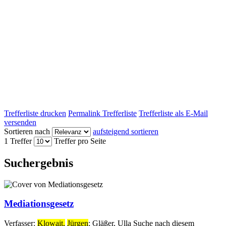
Trefferliste drucken
Permalink Trefferliste
Trefferliste als E-Mail
versenden
Sortieren nach
aufsteigend sortieren
1 Treffer
Treffer pro Seite
Suchergebnis
Mediationsgesetz
Verfasser:
Klowait,
Jürgen
;
Gläßer, Ulla
Suche nach diesem