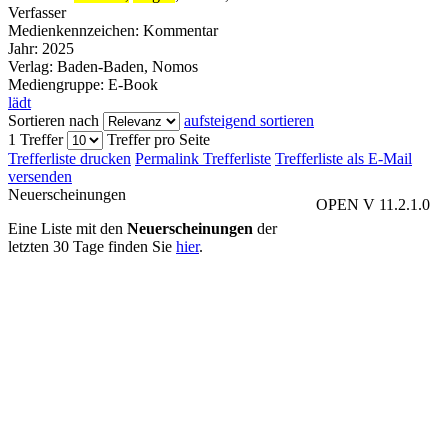
Verfasser
Medienkennzeichen:
Kommentar
Jahr:
2025
Verlag:
Baden-Baden, Nomos
Mediengruppe:
E-Book
lädt
Sortieren nach
aufsteigend sortieren
1 Treffer
Treffer pro Seite
Trefferliste drucken
Permalink Trefferliste
Trefferliste als E-Mail
versenden
Neuerscheinungen
OPEN V 11.2.1.0
Eine Liste mit den
Neuerscheinungen
der
letzten 30 Tage finden Sie
hier
.