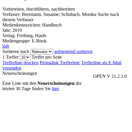
Vorbereiten, durchführen, nachbereiten
Verfasser:
Beermann, Susanne
;
Schubach, Monika
Suche nach
diesem Verfasser
Medienkennzeichen:
Handbuch
Jahr:
2019
Verlag:
Freiburg, Haufe
Mediengruppe:
E-Book
lädt
Sortieren nach
aufsteigend sortieren
1 Treffer
Treffer pro Seite
Trefferliste drucken
Permalink Trefferliste
Trefferliste als E-Mail
versenden
Neuerscheinungen
OPEN V 11.2.1.0
Eine Liste mit den
Neuerscheinungen
der
letzten 30 Tage finden Sie
hier
.