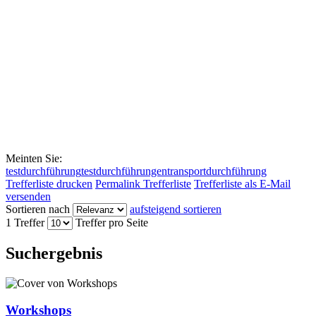
Meinten Sie:
testdurchführung
testdurchführungen
transportdurchführung
Trefferliste drucken
Permalink Trefferliste
Trefferliste als E-Mail
versenden
Sortieren nach
aufsteigend sortieren
1 Treffer
Treffer pro Seite
Suchergebnis
Workshops