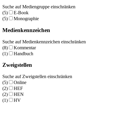
Suche auf Mediengruppe einschränken
(5)
E-Book
(5)
Monographie
Medienkennzeichen
Suche auf Medienkennzeichen einschränken
(8)
Kommentar
(1)
Handbuch
Zweigstellen
Suche auf Zweigstellen einschränken
(5)
Online
(2)
HEF
(2)
HEN
(1)
HV