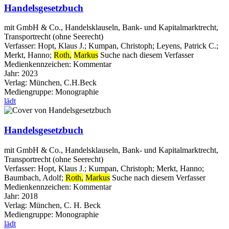
Handelsgesetzbuch
mit GmbH & Co., Handelsklauseln, Bank- und Kapitalmarktrecht,
Transportrecht (ohne Seerecht)
Verfasser:
Hopt, Klaus J.
;
Kumpan, Christoph
;
Leyens, Patrick C.
;
Merkt, Hanno
;
Roth,
Markus
Suche nach diesem Verfasser
Medienkennzeichen:
Kommentar
Jahr:
2023
Verlag:
München, C.H.Beck
Mediengruppe:
Monographie
lädt
Handelsgesetzbuch
mit GmbH & Co., Handelsklauseln, Bank- und Kapitalmarktrecht,
Transportrecht (ohne Seerecht)
Verfasser:
Hopt, Klaus J.
;
Kumpan, Christoph
;
Merkt, Hanno
;
Baumbach, Adolf
;
Roth,
Markus
Suche nach diesem Verfasser
Medienkennzeichen:
Kommentar
Jahr:
2018
Verlag:
München, C. H. Beck
Mediengruppe:
Monographie
lädt