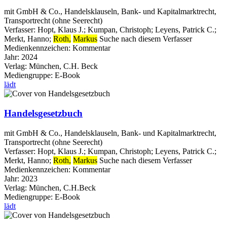
mit GmbH & Co., Handelsklauseln, Bank- und Kapitalmarktrecht,
Transportrecht (ohne Seerecht)
Verfasser:
Hopt, Klaus J.
;
Kumpan, Christoph
;
Leyens, Patrick C.
;
Merkt, Hanno
;
Roth,
Markus
Suche nach diesem Verfasser
Medienkennzeichen:
Kommentar
Jahr:
2024
Verlag:
München, C.H. Beck
Mediengruppe:
E-Book
lädt
Handelsgesetzbuch
mit GmbH & Co., Handelsklauseln, Bank- und Kapitalmarktrecht,
Transportrecht (ohne Seerecht)
Verfasser:
Hopt, Klaus J.
;
Kumpan, Christoph
;
Leyens, Patrick C.
;
Merkt, Hanno
;
Roth,
Markus
Suche nach diesem Verfasser
Medienkennzeichen:
Kommentar
Jahr:
2023
Verlag:
München, C.H.Beck
Mediengruppe:
E-Book
lädt