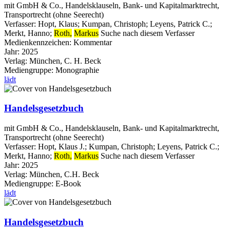
mit GmbH & Co., Handelsklauseln, Bank- und Kapitalmarktrecht,
Transportrecht (ohne Seerecht)
Verfasser:
Hopt, Klaus
;
Kumpan, Christoph
;
Leyens, Patrick C.
;
Merkt, Hanno
;
Roth,
Markus
Suche nach diesem Verfasser
Medienkennzeichen:
Kommentar
Jahr:
2025
Verlag:
München, C. H. Beck
Mediengruppe:
Monographie
lädt
Handelsgesetzbuch
mit GmbH & Co., Handelsklauseln, Bank- und Kapitalmarktrecht,
Transportrecht (ohne Seerecht)
Verfasser:
Hopt, Klaus J.
;
Kumpan, Christoph
;
Leyens, Patrick C.
;
Merkt, Hanno
;
Roth,
Markus
Suche nach diesem Verfasser
Jahr:
2025
Verlag:
München, C.H. Beck
Mediengruppe:
E-Book
lädt
Handelsgesetzbuch