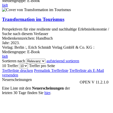
Mediengruppe:
E-Book
lädt
Transformation im Tourismus
Perspektiven für eine resiliente und nachhaltige Erlebnisökonomie /
Suche nach diesem Verfasser
Medienkennzeichen:
Handbuch
Jahr:
2023.
Verlag:
Berlin :, Erich Schmidt Verlag GmbH & Co. KG :
Mediengruppe:
E-Book
lädt
Sortieren nach
aufsteigend sortieren
10 Treffer
Treffer pro Seite
Trefferliste drucken
Permalink Trefferliste
Trefferliste als E-Mail
versenden
Neuerscheinungen
OPEN V 11.2.1.0
Eine Liste mit den
Neuerscheinungen
der
letzten 30 Tage finden Sie
hier
.