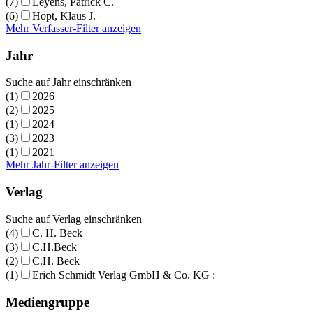
(7)
Leyens, Patrick C.
(6)
Hopt, Klaus J.
Mehr Verfasser-Filter anzeigen
Jahr
Suche auf Jahr einschränken
(1)
2026
(2)
2025
(1)
2024
(3)
2023
(1)
2021
Mehr Jahr-Filter anzeigen
Verlag
Suche auf Verlag einschränken
(4)
C. H. Beck
(3)
C.H.Beck
(2)
C.H. Beck
(1)
Erich Schmidt Verlag GmbH & Co. KG :
Mediengruppe