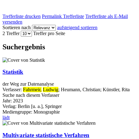
Trefferliste drucken
Permalink Trefferliste
Trefferliste als E-Mail
versenden
Sortieren nach
aufsteigend sortieren
2 Treffer
Treffer pro Seite
Suchergebnis
Statistik
der Weg zur Datenanalyse
Verfasser:
Fahrmeir,
Ludwig
;
Heumann, Christian
;
Künstler, Rita
Suche nach diesem Verfasser
Jahr:
2023
Verlag:
Berlin [u. a.], Springer
Mediengruppe:
Monographie
lädt
Multivariate statistische Verfahren