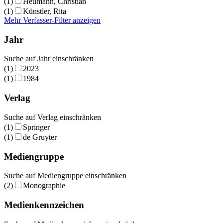
(1)
Heumann, Christian
(1)
Künstler, Rita
Mehr Verfasser-Filter anzeigen
Jahr
Suche auf Jahr einschränken
(1)
2023
(1)
1984
Verlag
Suche auf Verlag einschränken
(1)
Springer
(1)
de Gruyter
Mediengruppe
Suche auf Mediengruppe einschränken
(2)
Monographie
Medienkennzeichen