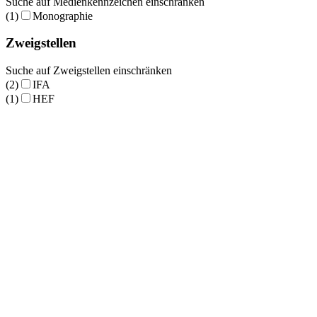
Suche auf Medienkennzeichen einschränken
(1)
Monographie
Zweigstellen
Suche auf Zweigstellen einschränken
(2)
IFA
(1)
HEF